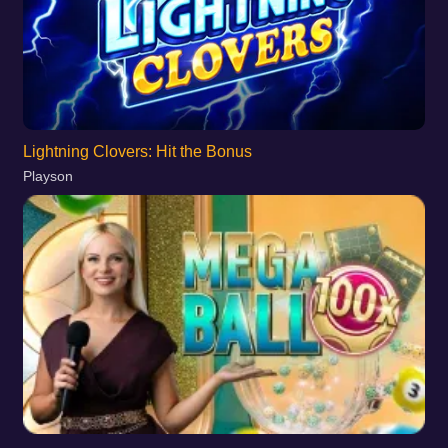
Lightning Clovers: Hit the Bonus
Playson