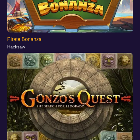
Pirate Bonanza
Hacksaw