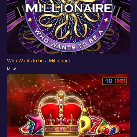
Who Wants to be a Millionaire
BTG