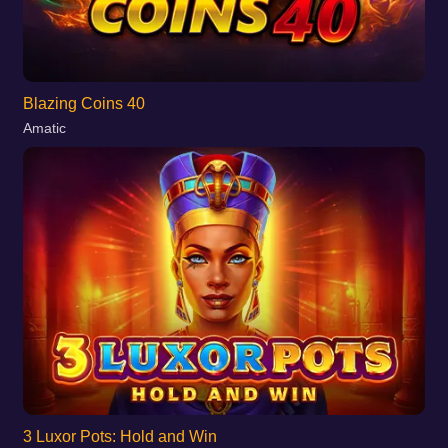
Blazing Coins 40
Amatic
3 Luxor Pots: Hold and Win